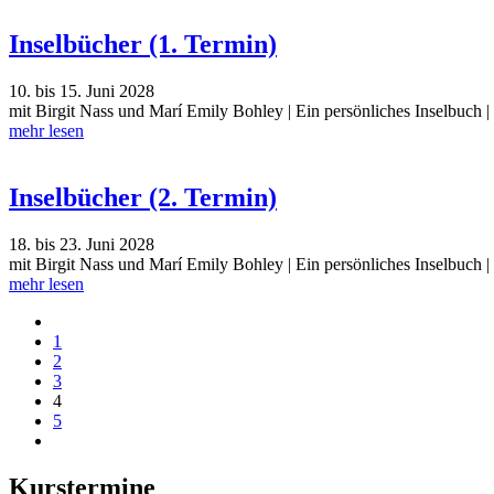
Inselbücher (1. Termin)
10. bis 15. Juni 2028
mit Birgit Nass und Marí Emily Bohley | Ein persönliches Inselbuch |
mehr lesen
Inselbücher (2. Termin)
18. bis 23. Juni 2028
mit Birgit Nass und Marí Emily Bohley | Ein persönliches Inselbuch |
mehr lesen
1
2
3
4
5
Kurstermine