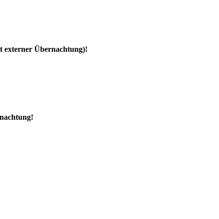
it externer Übernachtung)!
rnachtung!