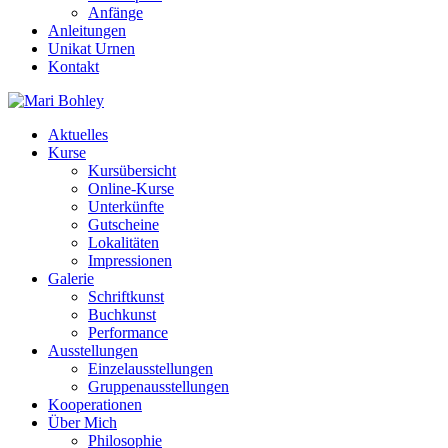
Anfänge
Anleitungen
Unikat Urnen
Kontakt
Aktuelles
Kurse
Kursübersicht
Online-Kurse
Unterkünfte
Gutscheine
Lokalitäten
Impressionen
Galerie
Schriftkunst
Buchkunst
Performance
Ausstellungen
Einzelausstellungen
Gruppenausstellungen
Kooperationen
Über Mich
Philosophie