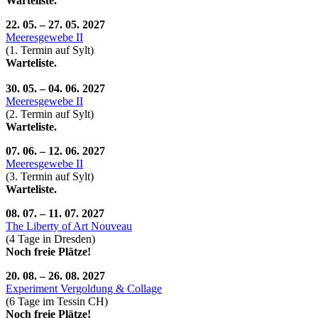
Warteliste.
22. 05. – 27. 05. 2027
Meeresgewebe II
(1. Termin auf Sylt)
Warteliste.
30. 05. – 04. 06. 2027
Meeresgewebe II
(2. Termin auf Sylt)
Warteliste.
07. 06. – 12. 06. 2027
Meeresgewebe II
(3. Termin auf Sylt)
Warteliste.
08. 07. – 11. 07. 2027
The Liberty of Art Nouveau
(4 Tage in Dresden)
Noch freie Plätze!
20. 08. – 26. 08. 2027
Experiment Vergoldung & Collage
(6 Tage im Tessin CH)
Noch freie Plätze!