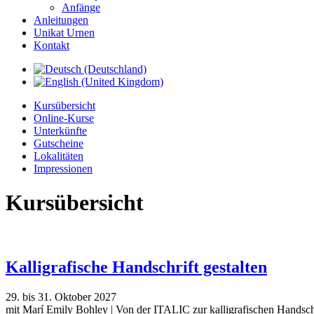
Anfänge
Anleitungen
Unikat Urnen
Kontakt
Kursübersicht
Online-Kurse
Unterkünfte
Gutscheine
Lokalitäten
Impressionen
Kursübersicht
Kalligrafische Handschrift gestalten
29. bis 31. Oktober 2027
mit Marí Emily Bohley | Von der ITALIC zur kalligrafischen Handschr