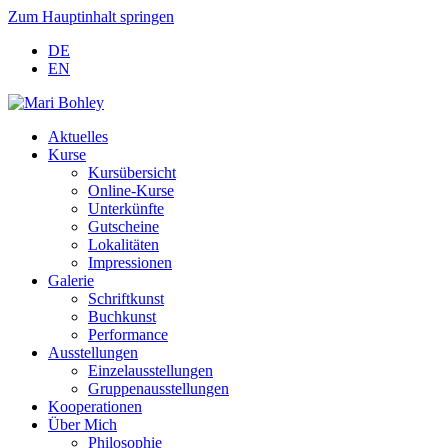
Zum Hauptinhalt springen
DE
EN
Aktuelles
Kurse
Kursübersicht
Online-Kurse
Unterkünfte
Gutscheine
Lokalitäten
Impressionen
Galerie
Schriftkunst
Buchkunst
Performance
Ausstellungen
Einzelausstellungen
Gruppenausstellungen
Kooperationen
Über Mich
Philosophie