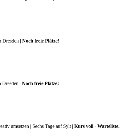
in Dresden |
Noch freie Plätze!
n Dresden |
Noch freie Plätze!
eativ umsetzen | Sechs Tage auf Sylt |
Kurs voll - Warteliste.