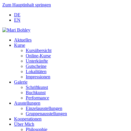
Zum Hauptinhalt springen
DE
EN
Aktuelles
Kurse
Kursübersicht
Online-Kurse
Unterkünfte
Gutscheine
Lokalitäten
Impressionen
Galerie
Schriftkunst
Buchkunst
Performance
Ausstellungen
Einzelausstellungen
Gruppenausstellungen
Kooperationen
Über Mich
Philosophie