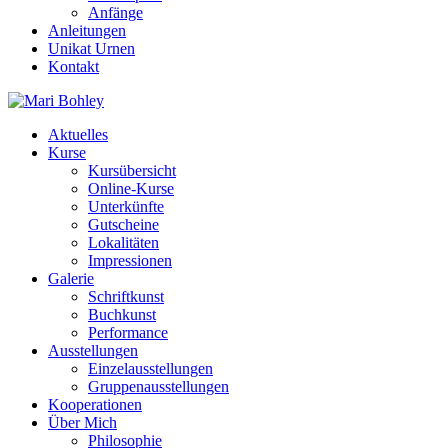
Anfänge
Anleitungen
Unikat Urnen
Kontakt
Aktuelles
Kurse
Kursübersicht
Online-Kurse
Unterkünfte
Gutscheine
Lokalitäten
Impressionen
Galerie
Schriftkunst
Buchkunst
Performance
Ausstellungen
Einzelausstellungen
Gruppenausstellungen
Kooperationen
Über Mich
Philosophie