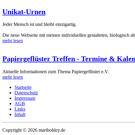
Unikat-Urnen
Jeder Mensch ist und bleibt einzigartig.
Die neue Webseite mit meinen individuellen gestalteten, biologisch a
mehr lesen
Papiergeflüster Treffen - Termine & Kale
Aktuelle Informationen zum Thema Papiergeflüster e.V.
mehr lesen
Startseite
Datenschutz
Impressum
AGB
Links
Inhalt
Copyright ©
2026
maribohley.de