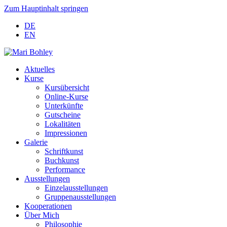
Zum Hauptinhalt springen
DE
EN
Aktuelles
Kurse
Kursübersicht
Online-Kurse
Unterkünfte
Gutscheine
Lokalitäten
Impressionen
Galerie
Schriftkunst
Buchkunst
Performance
Ausstellungen
Einzelausstellungen
Gruppenausstellungen
Kooperationen
Über Mich
Philosophie