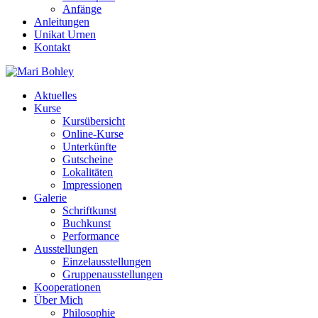
Anfänge
Anleitungen
Unikat Urnen
Kontakt
Aktuelles
Kurse
Kursübersicht
Online-Kurse
Unterkünfte
Gutscheine
Lokalitäten
Impressionen
Galerie
Schriftkunst
Buchkunst
Performance
Ausstellungen
Einzelausstellungen
Gruppenausstellungen
Kooperationen
Über Mich
Philosophie