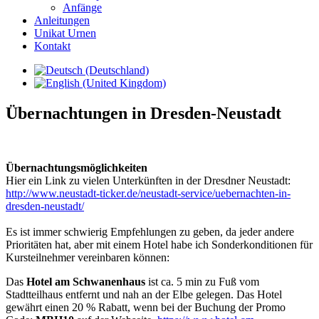
Anfänge
Anleitungen
Unikat Urnen
Kontakt
Übernachtungen in Dresden-Neustadt
Übernachtungsmöglichkeiten
Hier ein Link zu vielen Unterkünften in der Dresdner Neustadt:
http://www.neustadt-ticker.de/neustadt-service/uebernachten-in-
dresden-neustadt/
Es ist immer schwierig Empfehlungen zu geben, da jeder andere
Prioritäten hat, aber mit einem Hotel habe ich Sonderkonditionen für
Kursteilnehmer vereinbaren können:
Das
Hotel am Schwanenhaus
ist ca. 5 min zu Fuß vom
Stadtteilhaus entfernt und nah an der Elbe gelegen. Das Hotel
gewährt einen 20 % Rabatt, wenn bei der Buchung der Promo