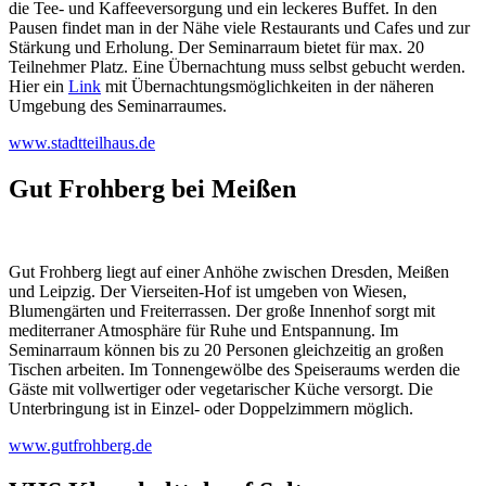
die Tee- und Kaffeeversorgung und ein leckeres Buffet. In den
Pausen findet man in der Nähe viele Restaurants und Cafes und zur
Stärkung und Erholung. Der Seminarraum bietet für max. 20
Teilnehmer Platz. Eine Übernachtung muss selbst gebucht werden.
Hier ein
Link
mit Übernachtungsmöglichkeiten in der näheren
Umgebung des Seminarraumes.
www.stadtteilhaus.de
Gut Frohberg bei Meißen
Gut Frohberg liegt auf einer Anhöhe zwischen Dresden, Meißen
und Leipzig. Der Vierseiten-Hof ist umgeben von Wiesen,
Blumengärten und Freiterrassen. Der große Innenhof sorgt mit
mediterraner Atmosphäre für Ruhe und Entspannung. Im
Seminarraum können bis zu 20 Personen gleichzeitig an großen
Tischen arbeiten. Im Tonnengewölbe des Speiseraums werden die
Gäste mit vollwertiger oder vegetarischer Küche versorgt. Die
Unterbringung ist in Einzel- oder Doppelzimmern möglich.
www.gutfrohberg.de