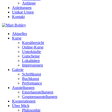
Anfänge
Anleitungen
Unikat Urnen
Kontakt
Aktuelles
Kurse
Kursübersicht
Online-Kurse
Unterkünfte
Gutscheine
Lokalitäten
Impressionen
Galerie
Schriftkunst
Buchkunst
Performance
Ausstellungen
Einzelausstellungen
Gruppenausstellungen
Kooperationen
Über Mich
Philosophie