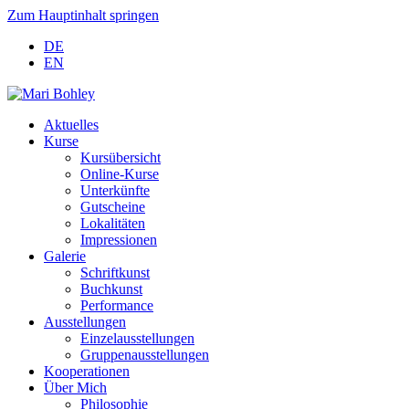
Zum Hauptinhalt springen
DE
EN
Aktuelles
Kurse
Kursübersicht
Online-Kurse
Unterkünfte
Gutscheine
Lokalitäten
Impressionen
Galerie
Schriftkunst
Buchkunst
Performance
Ausstellungen
Einzelausstellungen
Gruppenausstellungen
Kooperationen
Über Mich
Philosophie