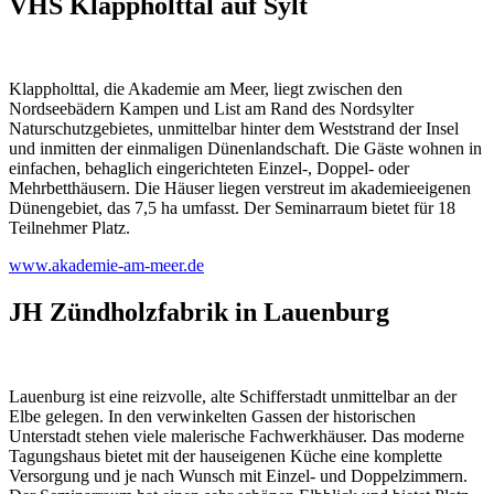
VHS Klappholttal auf Sylt
Klappholttal, die Akademie am Meer, liegt zwischen den
Nordseebädern Kampen und List am Rand des Nordsylter
Naturschutzgebietes, unmittelbar hinter dem Weststrand der Insel
und inmitten der einmaligen Dünenlandschaft. Die Gäste wohnen in
einfachen, behaglich eingerichteten Einzel-, Doppel- oder
Mehrbetthäusern. Die Häuser liegen verstreut im akademieeigenen
Dünengebiet, das 7,5 ha umfasst. Der Seminarraum bietet für 18
Teilnehmer Platz.
www.akademie-am-meer.de
JH Zündholzfabrik in Lauenburg
Lauenburg ist eine reizvolle, alte Schifferstadt unmittelbar an der
Elbe gelegen. In den verwinkelten Gassen der historischen
Unterstadt stehen viele malerische Fachwerkhäuser. Das moderne
Tagungshaus bietet mit der hauseigenen Küche eine komplette
Versorgung und je nach Wunsch mit Einzel- und Doppelzimmern.