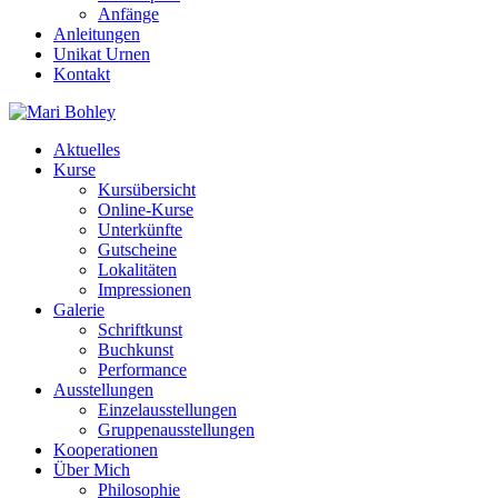
Anfänge
Anleitungen
Unikat Urnen
Kontakt
Aktuelles
Kurse
Kursübersicht
Online-Kurse
Unterkünfte
Gutscheine
Lokalitäten
Impressionen
Galerie
Schriftkunst
Buchkunst
Performance
Ausstellungen
Einzelausstellungen
Gruppenausstellungen
Kooperationen
Über Mich
Philosophie