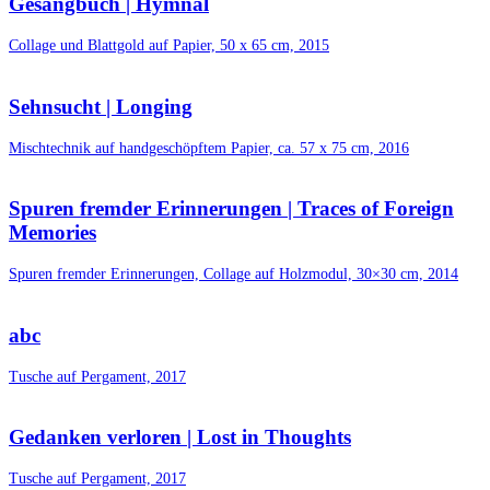
Gesangbuch | Hymnal
Collage und Blattgold auf Papier, 50 x 65 cm, 2015
Sehnsucht | Longing
Mischtechnik auf handgeschöpftem Papier, ca. 57 x 75 cm, 2016
Spuren fremder Erinnerungen | Traces of Foreign
Memories
Spuren fremder Erinnerungen, Collage auf Holzmodul, 30×30 cm, 2014
abc
Tusche auf Pergament, 2017
Gedanken verloren | Lost in Thoughts
Tusche auf Pergament, 2017