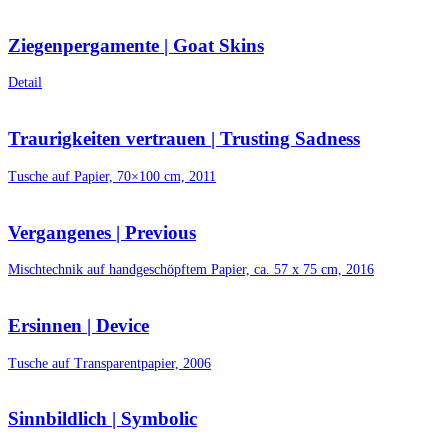
Ziegenpergamente | Goat Skins
Detail
Traurigkeiten vertrauen | Trusting Sadness
Tusche auf Papier, 70×100 cm, 2011
Vergangenes | Previous
Mischtechnik auf handgeschöpftem Papier, ca. 57 x 75 cm, 2016
Ersinnen | Device
Tusche auf Transparentpapier, 2006
Sinnbildlich | Symbolic