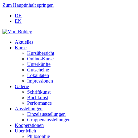
Zum Hauptinhalt springen
DE
EN
Aktuelles
Kurse
Kursübersicht
Online-Kurse
Unterkünfte
Gutscheine
Lokalitäten
Impressionen
Galerie
Schriftkunst
Buchkunst
Performance
Ausstellungen
Einzelausstellungen
Gruppenausstellungen
Kooperationen
Über Mich
Philosophie