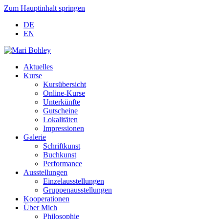
Zum Hauptinhalt springen
DE
EN
Aktuelles
Kurse
Kursübersicht
Online-Kurse
Unterkünfte
Gutscheine
Lokalitäten
Impressionen
Galerie
Schriftkunst
Buchkunst
Performance
Ausstellungen
Einzelausstellungen
Gruppenausstellungen
Kooperationen
Über Mich
Philosophie