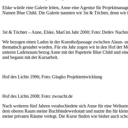
Elske würde eine Galerie leiten, Anne eine Agentur für Projektmanag
Namen Blue Child. Die Galerie nannten wir 3st & Töchter, denn wir fa
3st & Töchter – Anne, Elske, Marí im Jahr 2000; Foto: Detlev Nachr
Wir bezogen einen Laden in der Kunsthofpassage zwischen Alaun- un
thematisch gestaltet worden. Für ein Jahr zogen wir in den Hof der 
unteren Ladenraum bezog Anne mit der Papeterie Blue Child und einem
und begann mit der Kursarbeit.
Hof des Lichts 1996; Foto: Gingko Projektentwicklung
Hof des Lichts 2008; Foto: zwoacht.de
Nach weiteren fünf Jahren verabschiedete sich Anne für eine Weltu
dem oberen Raum meine Buchbindewerkstatt und nutzte ihn für klein
meine privaten Räume verlegt. Die Kurse finden wie bisher auch sch