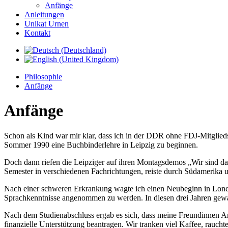
Anfänge
Anleitungen
Unikat Urnen
Kontakt
Philosophie
Anfänge
Anfänge
Schon als Kind war mir klar, dass ich in der DDR ohne FDJ-Mitglied
Sommer 1990 eine Buchbinderlehre in Leipzig zu beginnen.
Doch dann riefen die Leipziger auf ihren Montagsdemos „Wir sind das
Semester in verschiedenen Fachrichtungen, reiste durch Südamerika u
Nach einer schweren Erkrankung wagte ich einen Neubeginn in Londo
Sprachkenntnisse angenommen zu werden. In diesen drei Jahren gewa
Nach dem Studienabschluss ergab es sich, dass meine Freundinnen A
finanzielle Unterstützung beantragen. Wir tranken viel Kaffee, rauch