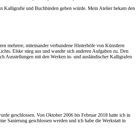
e in Kalligrafie und Buchbinden geben würde. Mein Atelier bekam den
aren mehrere, miteinander verbundene Hinterhöfe von Künstlern
Lichts. Elske stieg aus und wandte sich anderen Aufgaben zu. Den
ich Ausstellungen mit den Werken in- und ausländischer Kalligrafen
rde geschlossen. Von Oktober 2006 bis Februar 2018 hatte ich in
ne Sanierung geschlossen werden und ich habe die Werkstatt in