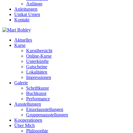
Anfänge
Anleitungen
Unikat Urnen
Kontakt
Aktuelles
Kurse
Kursübersicht
Online-Kurse
Unterkünfte
Gutscheine
Lokalitäten
Impressionen
Galerie
Schriftkunst
Buchkunst
Performance
Ausstellungen
Einzelausstellungen
Gruppenausstellungen
Kooperationen
Über Mich
Philosophie