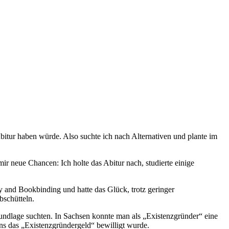
itur haben würde. Also suchte ich nach Alternativen und plante im
r neue Chancen: Ich holte das Abitur nach, studierte einige
and Bookbinding und hatte das Glück, trotz geringer
schütteln.
ndlage suchten. In Sachsen konnte man als „Existenzgründer“ eine
uns das „Existenzgründergeld“ bewilligt wurde.