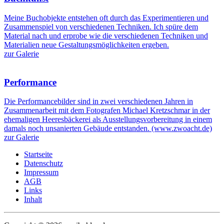
Meine Buchobjekte entstehen oft durch das Experimentieren und
Zusammenspiel von verschiedenen Techniken. Ich spüre dem
Material nach und erprobe wie die verschiedenen Techniken und
Materialien neue Gestaltungsmöglichkeiten ergeben.
zur Galerie
Performance
Die Performancebilder sind in zwei verschiedenen Jahren in
Zusammenarbeit mit dem Fotografen Michael Kretzschmar in der
ehemaligen Heeresbäckerei als Ausstellungsvorbereitung in einem
damals noch unsanierten Gebäude entstanden. (www.zwoacht.de)
zur Galerie
Startseite
Datenschutz
Impressum
AGB
Links
Inhalt