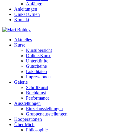
Anfänge
Anleitungen
Unikat Urnen
Kontakt
Aktuelles
Kurse
Kursübersicht
Online-Kurse
Unterkünfte
Gutscheine
Lokalitäten
Impressionen
Galerie
Schriftkunst
Buchkunst
Performance
Ausstellungen
Einzelausstellungen
Gruppenausstellungen
Kooperationen
Über Mich
Philosophie