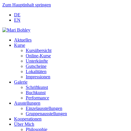
Zum Hauptinhalt springen
DE
EN
Aktuelles
Kurse
Kursübersicht
Online-Kurse
Unterkünfte
Gutscheine
Lokalitäten
Impressionen
Galerie
Schriftkunst
Buchkunst
Performance
Ausstellungen
Einzelausstellungen
Gruppenausstellungen
Kooperationen
Über Mich
Philosophie