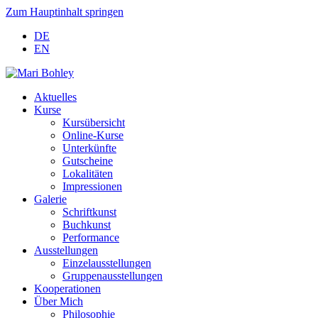
Zum Hauptinhalt springen
DE
EN
Aktuelles
Kurse
Kursübersicht
Online-Kurse
Unterkünfte
Gutscheine
Lokalitäten
Impressionen
Galerie
Schriftkunst
Buchkunst
Performance
Ausstellungen
Einzelausstellungen
Gruppenausstellungen
Kooperationen
Über Mich
Philosophie