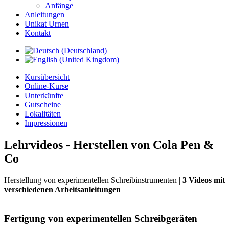
Anfänge
Anleitungen
Unikat Urnen
Kontakt
Kursübersicht
Online-Kurse
Unterkünfte
Gutscheine
Lokalitäten
Impressionen
Lehrvideos - Herstellen von Cola Pen &
Co
Herstellung von experimentellen Schreibinstrumenten |
3 Videos mit
verschiedenen Arbeitsanleitungen
Fertigung
von experimentellen Schreibgeräten