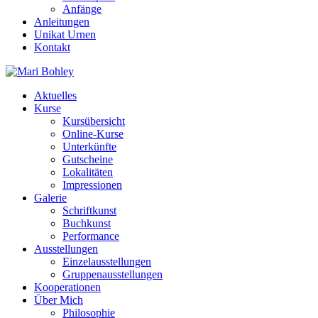
Anfänge
Anleitungen
Unikat Urnen
Kontakt
Aktuelles
Kurse
Kursübersicht
Online-Kurse
Unterkünfte
Gutscheine
Lokalitäten
Impressionen
Galerie
Schriftkunst
Buchkunst
Performance
Ausstellungen
Einzelausstellungen
Gruppenausstellungen
Kooperationen
Über Mich
Philosophie