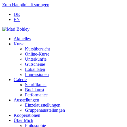
Zum Hauptinhalt springen
DE
EN
Aktuelles
Kurse
Kursübersicht
Online-Kurse
Unterkünfte
Gutscheine
Lokalitäten
Impressionen
Galerie
Schriftkunst
Buchkunst
Performance
Ausstellungen
Einzelausstellungen
Gruppenausstellungen
Kooperationen
Über Mich
Philosophie