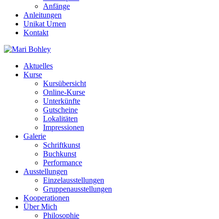
Anfänge
Anleitungen
Unikat Urnen
Kontakt
Aktuelles
Kurse
Kursübersicht
Online-Kurse
Unterkünfte
Gutscheine
Lokalitäten
Impressionen
Galerie
Schriftkunst
Buchkunst
Performance
Ausstellungen
Einzelausstellungen
Gruppenausstellungen
Kooperationen
Über Mich
Philosophie