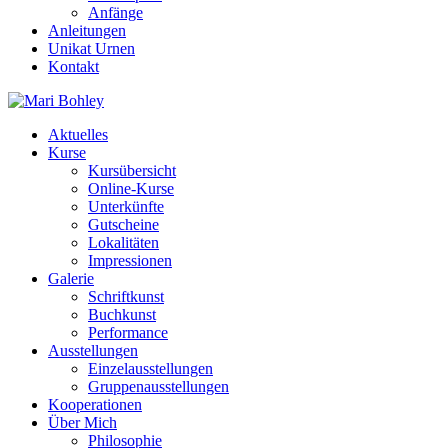
Anfänge
Anleitungen
Unikat Urnen
Kontakt
Aktuelles
Kurse
Kursübersicht
Online-Kurse
Unterkünfte
Gutscheine
Lokalitäten
Impressionen
Galerie
Schriftkunst
Buchkunst
Performance
Ausstellungen
Einzelausstellungen
Gruppenausstellungen
Kooperationen
Über Mich
Philosophie