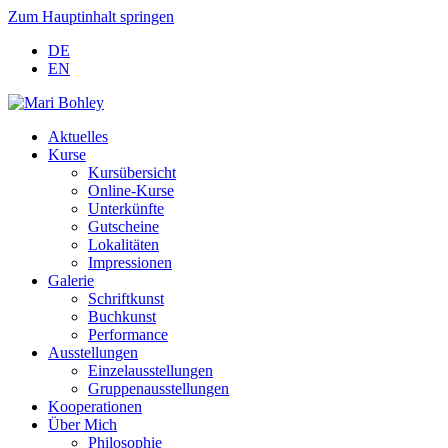
Zum Hauptinhalt springen
DE
EN
Aktuelles
Kurse
Kursübersicht
Online-Kurse
Unterkünfte
Gutscheine
Lokalitäten
Impressionen
Galerie
Schriftkunst
Buchkunst
Performance
Ausstellungen
Einzelausstellungen
Gruppenausstellungen
Kooperationen
Über Mich
Philosophie