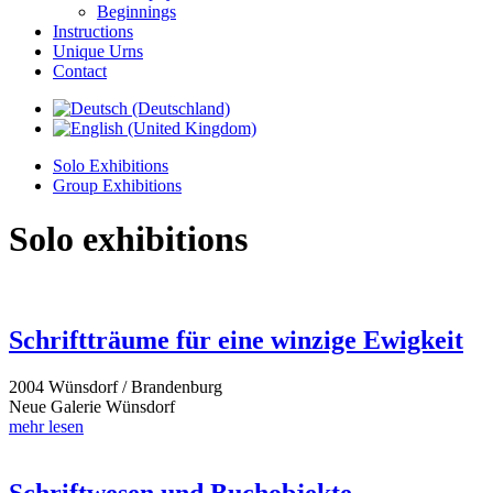
Beginnings
Instructions
Unique Urns
Contact
Solo Exhibitions
Group Exhibitions
Solo exhibitions
Schriftträume für eine winzige Ewigkeit
2004 Wünsdorf / Brandenburg
Neue Galerie Wünsdorf
mehr lesen
Schriftwesen und Buchobjekte