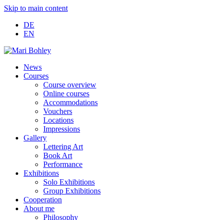
Skip to main content
DE
EN
News
Courses
Course overview
Online courses
Accommodations
Vouchers
Locations
Impressions
Gallery
Lettering Art
Book Art
Performance
Exhibitions
Solo Exhibitions
Group Exhibitions
Cooperation
About me
Philosophy