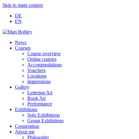
Skip to main content
DE
EN
News
Courses
Course overview
Online courses
Accommodations
Vouchers
Locations
Impressions
Gallery
Lettering Art
Book Art
Performance
Exhibitions
Solo Exhibitions
Group Exhibitions
Cooperation
About me
Philosophy