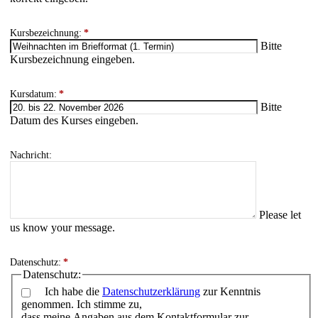
Kursbezeichnung:
*
Bitte
Kursbezeichnung eingeben.
Kursdatum:
*
Bitte
Datum des Kurses eingeben.
Nachricht:
Please let
us know your message.
Datenschutz:
*
Datenschutz:
Ich habe die
Datenschutzerklärung
zur Kenntnis
genommen. Ich stimme zu,
dass meine Angaben aus dem Kontaktformular zur