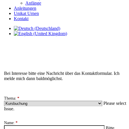
Anfänge
Anleitungen
Unikat Urnen
Kontakt
Bei Interesse bitte eine Nachricht über das Kontaktformular. Ich
melde mich dann baldmöglichst.
Thema:
*
Please select
Issue.
Name:
*
Bitte