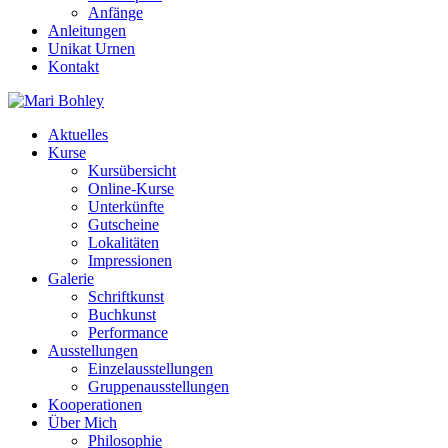
Anfänge
Anleitungen
Unikat Urnen
Kontakt
Aktuelles
Kurse
Kursübersicht
Online-Kurse
Unterkünfte
Gutscheine
Lokalitäten
Impressionen
Galerie
Schriftkunst
Buchkunst
Performance
Ausstellungen
Einzelausstellungen
Gruppenausstellungen
Kooperationen
Über Mich
Philosophie