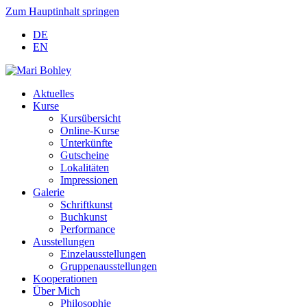
Zum Hauptinhalt springen
DE
EN
Aktuelles
Kurse
Kursübersicht
Online-Kurse
Unterkünfte
Gutscheine
Lokalitäten
Impressionen
Galerie
Schriftkunst
Buchkunst
Performance
Ausstellungen
Einzelausstellungen
Gruppenausstellungen
Kooperationen
Über Mich
Philosophie