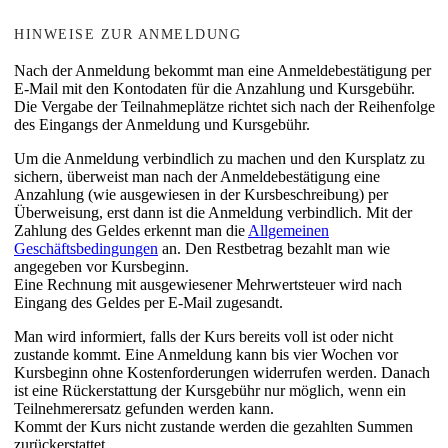
HINWEISE ZUR ANMELDUNG
Nach der Anmeldung bekommt man eine Anmeldebestätigung per
E-Mail mit den Kontodaten für die Anzahlung und Kursgebühr.
Die Vergabe der Teilnahmeplätze richtet sich nach der Reihenfolge
des Eingangs der Anmeldung und Kursgebühr.
Um die Anmeldung verbindlich zu machen und den Kursplatz zu
sichern, überweist man nach der Anmeldebestätigung eine
Anzahlung (wie ausgewiesen in der Kursbeschreibung) per
Überweisung, erst dann ist die Anmeldung verbindlich. Mit der
Zahlung des Geldes erkennt man die
Allgemeinen
Geschäftsbedingungen
an. Den Restbetrag bezahlt man wie
angegeben vor Kursbeginn.
Eine Rechnung mit ausgewiesener Mehrwertsteuer wird nach
Eingang des Geldes per E-Mail zugesandt.
Man wird informiert, falls der Kurs bereits voll ist oder nicht
zustande kommt. Eine Anmeldung kann bis vier Wochen vor
Kursbeginn ohne Kostenforderungen widerrufen werden. Danach
ist eine Rückerstattung der Kursgebühr nur möglich, wenn ein
Teilnehmerersatz gefunden werden kann.
Kommt der Kurs nicht zustande werden die gezahlten Summen
zurückerstattet.